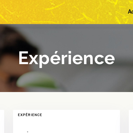
Ac
Expérience
TAGS
T
EXPÉRIENCE