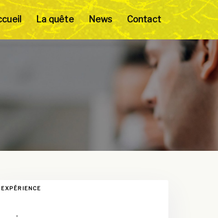
cueil
La quête
News
Contact
AGS
EXPÉRIENCE