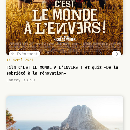
🎉 Evénement
15 avril 2025
Film C’EST LE MONDE À L’ENVERS ! et quiz «De la
sobriété à la rénovation»
Lancey 38190