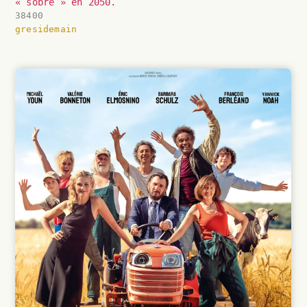
« sobre » en 2050.
38400
gresidemain