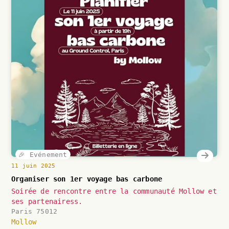
🎉 Evénement
11 juin 2025
Organiser son 1er voyage bas carbone
Soirée de rencontre entre la communauté Mollow et
ses partenairess.
Paris 75012
Mollow