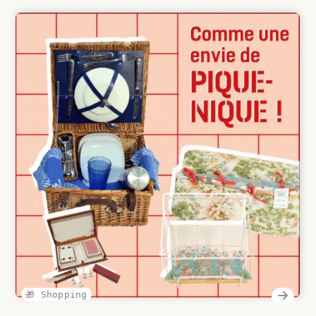
🎁 Shopping