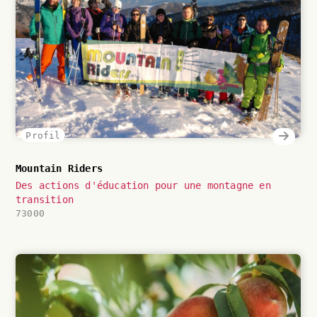
Profil
Mountain Riders
Des actions d'éducation pour une montagne en
transition
73000