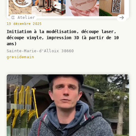
👏 Atelier
13 décembre 2025
Initiation à la modélisation, découpe laser,
découpe vinyle, impression 3D (à partir de 10
ans)
Sainte-Marie-d'Alloix 38660
gresidemain