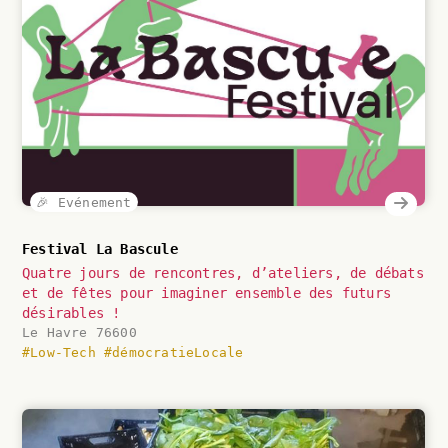
🎉 Evénement
Festival La Bascule
Quatre jours de rencontres, d’ateliers, de débats
et de fêtes pour imaginer ensemble des futurs
désirables !
Le Havre 76600
#Low-Tech
#démocratieLocale