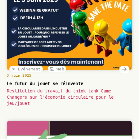
🎉 Evénement
,
💻 Web
3 juin 2025
Le futur du jouet se réinvente
Restitution du travail du think tank Game
Changers sur l'économie circulaire pour le
jeu/jouet