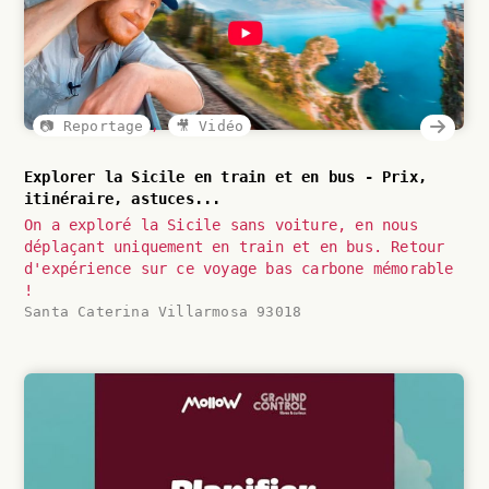
📷 Reportage
,
🎥 Vidéo
Explorer la Sicile en train et en bus - Prix,
itinéraire, astuces...
On a exploré la Sicile sans voiture, en nous
déplaçant uniquement en train et en bus. Retour
d'expérience sur ce voyage bas carbone mémorable
!
Santa Caterina Villarmosa 93018