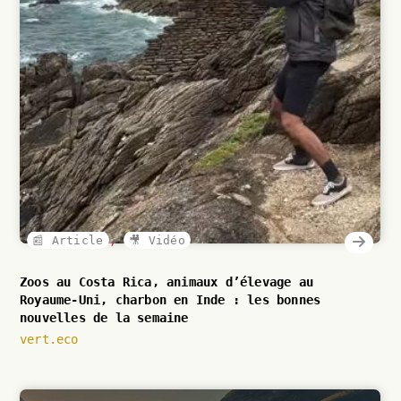
📰 Article
,
🎥 Vidéo
Zoos au Costa Rica, animaux d’élevage au
Royaume-Uni, charbon en Inde : les bonnes
nouvelles de la semaine
vert.eco