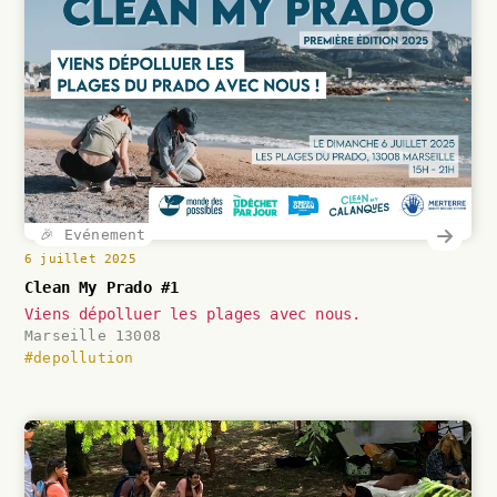
🎉 Evénement
6 juillet 2025
Clean My Prado #1
Viens dépolluer les plages avec nous.
Marseille 13008
#depollution