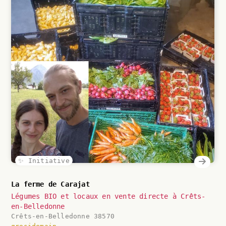
✨ Initiative
La ferme de Carajat
Légumes BIO et locaux en vente directe à Crêts-
en-Belledonne
Crêts-en-Belledonne 38570