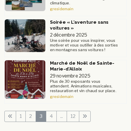
climatique.
gresidemain
Soirée « L’aventure sans
voitures »
2 décembre 2025
Une soirée pour vous inspirer, vous
motiver et vous outiller à des sorties
en montagnes sans voitures !
Marché de Noël de Sainte-
Marie-d’Alloix
29 novembre 2025
Plus de 30 exposants vous
attendent. Animations musicales,
restauration et vin chaud sur place.
gresidemain
1
2
3
4
...
12