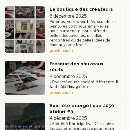
La boutique des créateurs
6 décembre 2025
Poteries, verres soufflés, sculptures,
peintures vont nous émerveiller,
nous surprendre, nous offrir de
belles découvertes, de jolies
rencontres ou de belles idées de
cadeaux pour Noël !
gresidemain
Fresque des nouveaux
récits
4 décembre 2025
« Pour créer une société différente, il
faut déjà l’imaginer »
gresidemain
Sobriété énergétique 2050
atelier #3
4 décembre 2025
« Sobriété Participative Désirable »
(Satiable), une initiative pour réunir