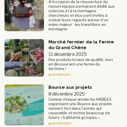
A l’occasion de la réouverture du
nouvel espace permanent dédié aux
sciences et à la montagne,
chercheurs et élus sont invités à
croiser leurs regards autour d’un
enjeu majeur : les transitions en
montagne.
Marché fermier de la Ferme
du Grand Chêne
11 décembre 2025
Des produits locaux de qualité, tout
en découvrant une ferme du
territoire !
gresidemain
Bourse aux projets
8 décembre 2025
Comme chaque année les HABILES
organisent une Bourse aux projets,
moment fort dans l’année qui
rassemble et motive beaucoup de
futurs « habitants groupés » .
gresidemain