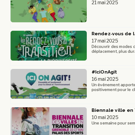
21 mai 2025
Rendez‑vous de la
17 mai 2025
Découvrir des modes d
déplacement, plus dur
#IciOnAgit
16 mai 2025
Un événement apporteu
positivement pour le c
Biennale ville en
10 mai 2025
Une semaine pour seme