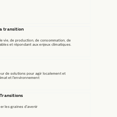
 transition
e vie, de production, de consommation, de
ables et répondant aux enjeux climatiques.
r de solutions pour agir localement et
limat et l'environnement
 Transitions
r les graines d'avenir