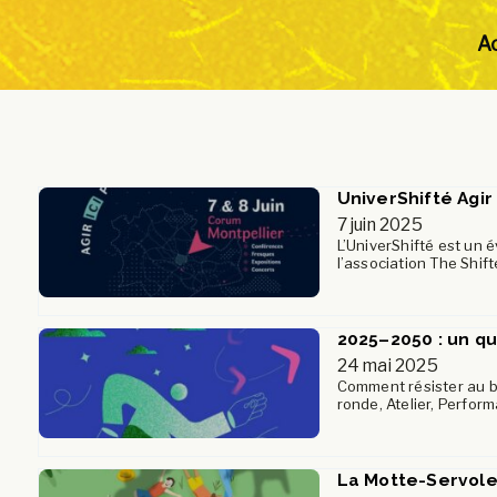
Ac
UniverShifté Agir 
7 juin 2025
L’UniverShifté est un 
l’association The Shift
2025–2050 : un qu
24 mai 2025
Comment résister au b
ronde, Atelier, Perfor
La Motte-Servolex