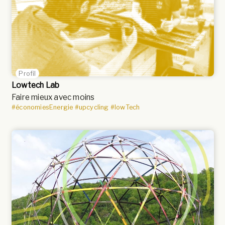
Profil
Lowtech Lab
Faire mieux avec moins
#économiesEnergie
#upcycling
#lowTech