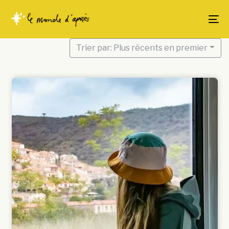
Skip
Skip
links
to
To
content
Trier par: Plus récents en premier