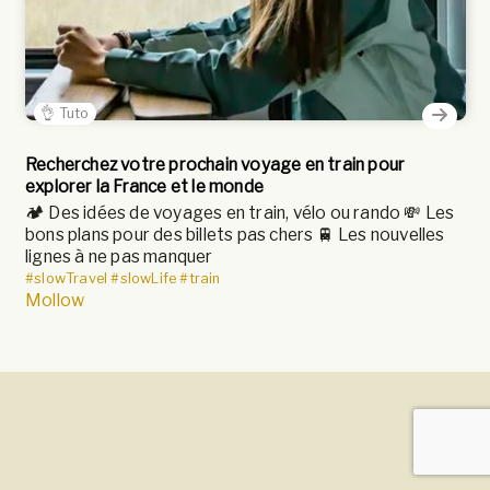
👌 Tuto
Recherchez votre prochain voyage en train pour
explorer la France et le monde
🏕️ Des idées de voyages en train, vélo ou rando 💸 Les
bons plans pour des billets pas chers 🚆 Les nouvelles
lignes à ne pas manquer
#slowTravel
#slowLife
#train
Mollow