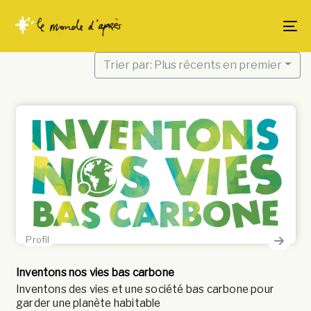
Skip
Skip
links
to
To
content
Trier par: Plus récents en premier
Profil
Inventons nos vies bas carbone
Inventons des vies et une société bas carbone pour
garder une planète habitable