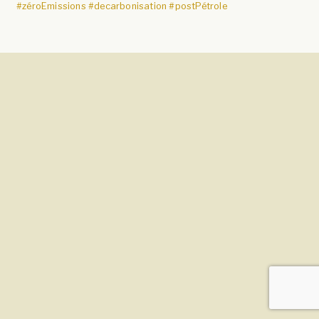
#zéroEmissions
#decarbonisation
#postPétrole