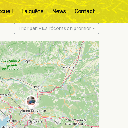
cueil
La quête
News
Contact
Trier par: Plus récents en premier