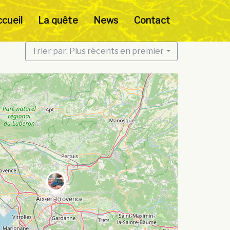
cueil
La quête
News
Contact
Trier par: Plus récents en premier