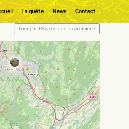
cueil
La quête
News
Contact
Trier par: Plus récents en premier