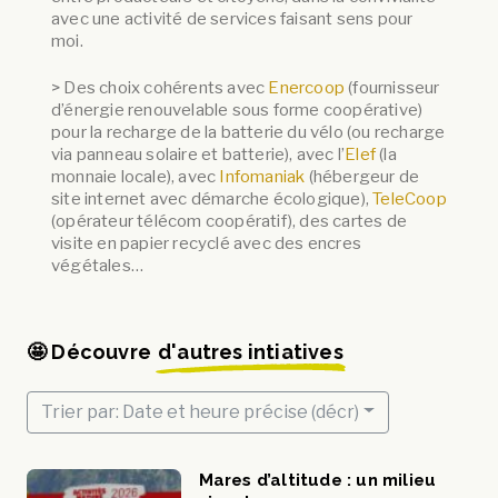
avec une activité de services faisant sens pour
moi.
> Des choix cohérents avec
Enercoop
(fournisseur
d’énergie renouvelable sous forme coopérative)
pour la recharge de la batterie du vélo (ou recharge
via panneau solaire et batterie), avec l’
Elef
(la
monnaie locale), avec
Infomaniak
(hébergeur de
site internet avec démarche écologique),
TeleCoop
(opérateur télécom coopératif), des cartes de
visite en papier recyclé avec des encres
végétales…
🤩 Découvre
d'autres intiatives
Trier par: Date et heure précise (décr)
Mares d’altitude : un milieu