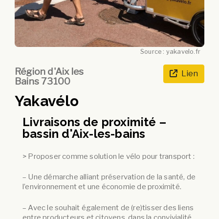
Source : yakavelo.fr
Région d'Aix les
Lien
Bains 73100
Yakavélo
Livraisons de proximité –
bassin d'Aix-les-bains
> Proposer comme solution le vélo pour transport :
– Une démarche alliant préservation de la santé, de
l’environnement et une économie de proximité.
– Avec le souhait également de (re)tisser des liens
entre producteurs et citoyens, dans la convivialité