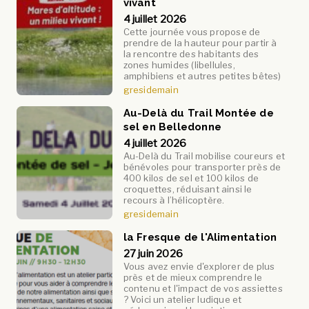
vivant
4 juillet 2026
Cette journée vous propose de
prendre de la hauteur pour partir à
la rencontre des habitants des
zones humides (libellules,
amphibiens et autres petites bêtes)
gresidemain
Au-Delà du Trail Montée de
sel en Belledonne
4 juillet 2026
Au-Delà du Trail mobilise coureurs et
bénévoles pour transporter près de
400 kilos de sel et 100 kilos de
croquettes, réduisant ainsi le
recours à l’hélicoptère.
gresidemain
la Fresque de l'Alimentation
27 juin 2026
Vous avez envie d'explorer de plus
près et de mieux comprendre le
contenu et l'impact de vos assiettes
? Voici un atelier ludique et