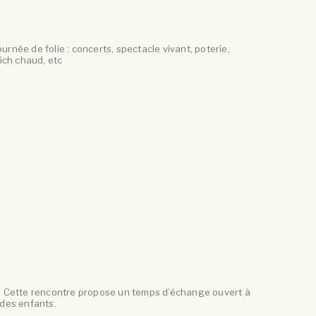
rnée de folie : concerts, spectacle vivant, poterie,
ich chaud, etc
xe. Cette rencontre propose un temps d’échange ouvert à
 des enfants.