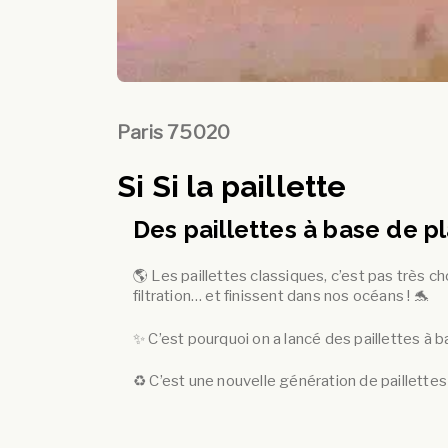
Paris 75020
Si Si la paillette
Des paillettes à base de p
🌎 Les paillettes classiques, c’est pas très c
filtration… et finissent dans nos océans ! 🐬
✨ C’est pourquoi on a lancé des paillettes à 
♻️ C’est une nouvelle génération de paillette