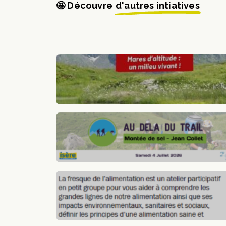
🤩 Découvre
d'autres intiatives