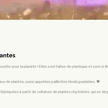
lantes
houette pour la planète ! Elles sont faites de plastique et sont si
base de plantes, aussi appelées paillettes biodégradables. 💖
s fabriquées à partir de cellulose de plantes régénérée, qui se 