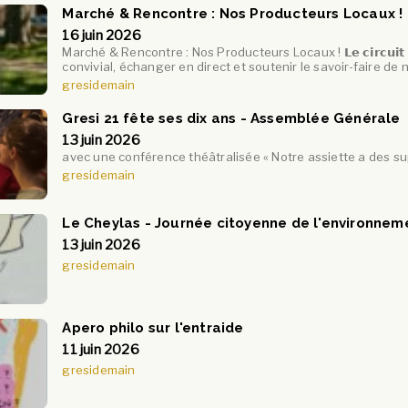
Marché & Rencontre : Nos Producteurs Locaux !
16 juin 2026
Marché & Rencontre : Nos Producteurs Locaux ! 𝗟𝗲 𝗰𝗶𝗿𝗰𝘂𝗶𝘁 𝗰𝗼
convivial, échanger en direct et soutenir le savoir-faire de 
gresidemain
Gresi 21 fête ses dix ans - Assemblée Générale
13 juin 2026
avec une conférence théâtralisée « Notre assiette a des su
gresidemain
Le Cheylas - Journée citoyenne de l'environnem
13 juin 2026
gresidemain
Apero philo sur l'entraide
11 juin 2026
gresidemain