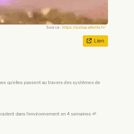
Source :
https://sisilapaillette.fr/
Lien
 fines qu’elles passent au travers des systèmes de
dégradent dans l’environnement en 4 semaines 🌱