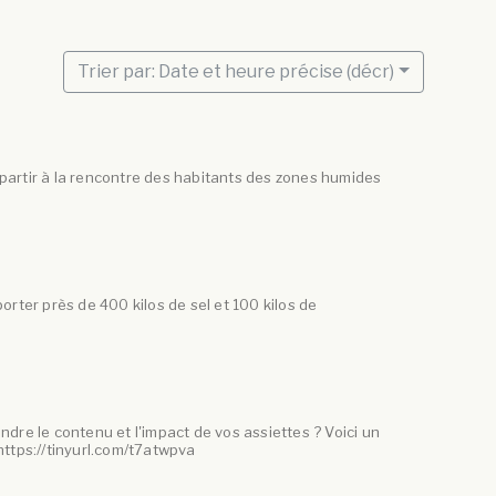
Trier par: Date et heure précise (décr)
partir à la rencontre des habitants des zones humides
orter près de 400 kilos de sel et 100 kilos de
dre le contenu et l'impact de vos assiettes ? Voici un
 https://tinyurl.com/t7atwpva