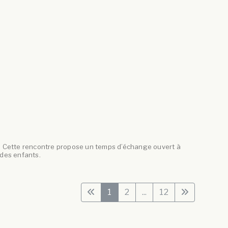
xe. Cette rencontre propose un temps d’échange ouvert à
 des enfants.
1
2
...
12