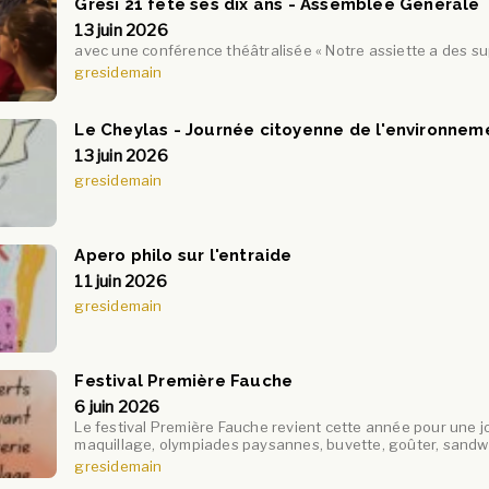
Gresi 21 fête ses dix ans - Assemblée Générale
13 juin 2026
avec une conférence théâtralisée « Notre assiette a des su
gresidemain
Le Cheylas - Journée citoyenne de l'environnem
13 juin 2026
gresidemain
Apero philo sur l'entraide
11 juin 2026
gresidemain
Festival Première Fauche
6 juin 2026
Le festival Première Fauche revient cette année pour une jou
maquillage, olympiades paysannes, buvette, goûter, sandw
gresidemain