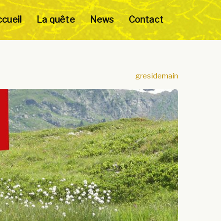
cueil
La quête
News
Contact
gresidemain