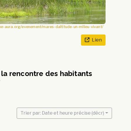
ne-aura.org/evenement/mares-daltitude-un-milieu-vivant/
Lien
 la rencontre des habitants
)
Trier par: Date et heure précise (décr)