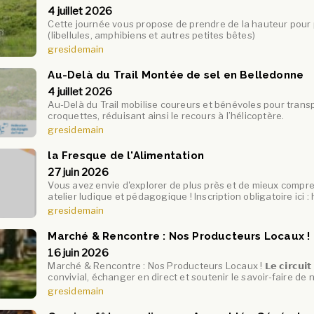
4 juillet 2026
Cette journée vous propose de prendre de la hauteur pour 
(libellules, amphibiens et autres petites bêtes)
gresidemain
Au-Delà du Trail Montée de sel en Belledonne
4 juillet 2026
Au-Delà du Trail mobilise coureurs et bénévoles pour transp
croquettes, réduisant ainsi le recours à l’hélicoptère.
gresidemain
la Fresque de l'Alimentation
27 juin 2026
Vous avez envie d'explorer de plus près et de mieux compren
atelier ludique et pédagogique ! Inscription obligatoire ici :
gresidemain
Marché & Rencontre : Nos Producteurs Locaux !
16 juin 2026
Marché & Rencontre : Nos Producteurs Locaux ! 𝗟𝗲 𝗰𝗶𝗿𝗰𝘂𝗶𝘁 𝗰𝗼
convivial, échanger en direct et soutenir le savoir-faire de 
gresidemain