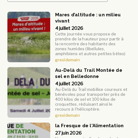
Mares d’altitude : un milieu
vivant
4 juillet 2026
Cette journée vous propose de
prendre de la hauteur pour partir à
la rencontre des habitants des
zones humides (libellules,
amphibiens et autres petites bêtes)
gresidemain
Au-Delà du Trail Montée de
sel en Belledonne
4 juillet 2026
Au-Delà du Trail mobilise coureurs et
bénévoles pour transporter près de
400 kilos de sel et 100 kilos de
croquettes, réduisant ainsi le
recours à l’hélicoptère.
gresidemain
la Fresque de l'Alimentation
27 juin 2026