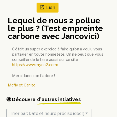
Lien
Lequel de nous 2 pollue
le plus ? (Test empreinte
carbone avec Jancovici)
C’était un super exercice à faire qu’on a voulu vous
partager en toute honnêteté. On ne peut que vous
conseiller de le faire aussi sur ce site
https://www.myco2.com/
Merci Janco on t’adore !
Mcfly et Carlito
🤩 Découvre
d'autres intiatives
Trier par: Date et heure précise (décr)