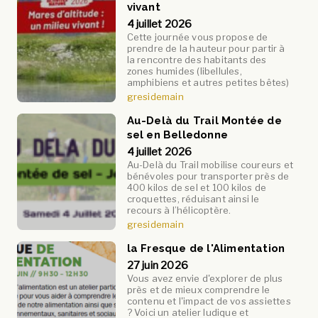
vivant
4 juillet 2026
Cette journée vous propose de
prendre de la hauteur pour partir à
la rencontre des habitants des
zones humides (libellules,
amphibiens et autres petites bêtes)
gresidemain
Au-Delà du Trail Montée de
sel en Belledonne
4 juillet 2026
Au-Delà du Trail mobilise coureurs et
bénévoles pour transporter près de
400 kilos de sel et 100 kilos de
croquettes, réduisant ainsi le
recours à l’hélicoptère.
gresidemain
la Fresque de l'Alimentation
27 juin 2026
Vous avez envie d'explorer de plus
près et de mieux comprendre le
contenu et l'impact de vos assiettes
? Voici un atelier ludique et