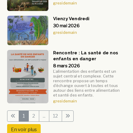
gresidemain
Vienzy Vendredi
30 mai 2026
gresidemain
Rencontre : La santé de nos
enfants en danger
8 mars 2026
L’alimentation des enfants est un
sujet central et complexe. Cette
rencontre propose un temps
d’échange ouvert à toutes et tous
autour des liens entre alimentation
et santé des enfants.
gresidemain
1
2
...
12
En voir plus