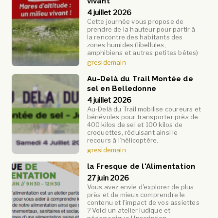
vivant
4 juillet 2026
Cette journée vous propose de
prendre de la hauteur pour partir à
la rencontre des habitants des
zones humides (libellules,
amphibiens et autres petites bêtes)
gresidemain
Au-Delà du Trail Montée de
sel en Belledonne
4 juillet 2026
Au-Delà du Trail mobilise coureurs et
bénévoles pour transporter près de
400 kilos de sel et 100 kilos de
croquettes, réduisant ainsi le
recours à l’hélicoptère.
gresidemain
la Fresque de l'Alimentation
27 juin 2026
Vous avez envie d'explorer de plus
près et de mieux comprendre le
contenu et l'impact de vos assiettes
? Voici un atelier ludique et