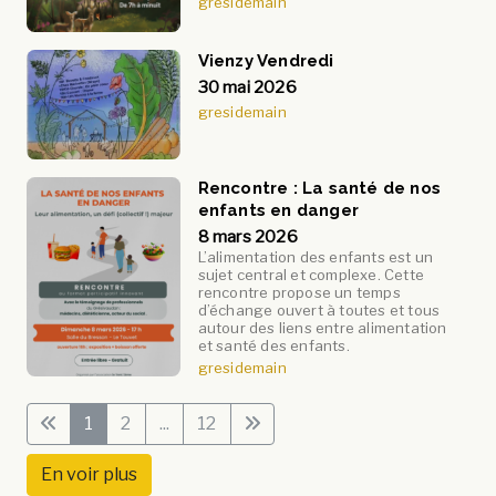
gresidemain
Vienzy Vendredi
30 mai 2026
gresidemain
Rencontre : La santé de nos
enfants en danger
8 mars 2026
L’alimentation des enfants est un
sujet central et complexe. Cette
rencontre propose un temps
d’échange ouvert à toutes et tous
autour des liens entre alimentation
et santé des enfants.
gresidemain
1
2
...
12
En voir plus