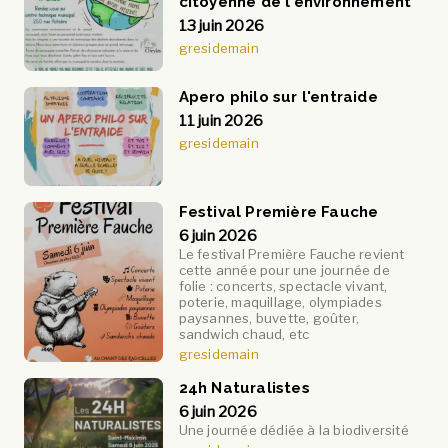
citoyenne de l'environnement
13 juin 2026
gresidemain
Apero philo sur l'entraide
11 juin 2026
gresidemain
Festival Première Fauche
6 juin 2026
Le festival Première Fauche revient
cette année pour une journée de
folie : concerts, spectacle vivant,
poterie, maquillage, olympiades
paysannes, buvette, goûter,
sandwich chaud, etc
gresidemain
24h Naturalistes
6 juin 2026
Une journée dédiée à la biodiversité