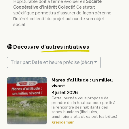
HopDurable doit à terme évoluer en
Société
Coopérative d’Intérêt Collectif.
Ce statut
spécifique permettra d’assurer de façon pérenne
l’intérêt collectif du projet autour de son objet
social
🤩 Découvre
d'autres intiatives
Trier par: Date et heure précise (décr)
Mares d’altitude : un milieu
vivant
4 juillet 2026
Cette journée vous propose de
prendre de la hauteur pour partir à
la rencontre des habitants des
zones humides (libellules,
amphibiens et autres petites bêtes)
gresidemain