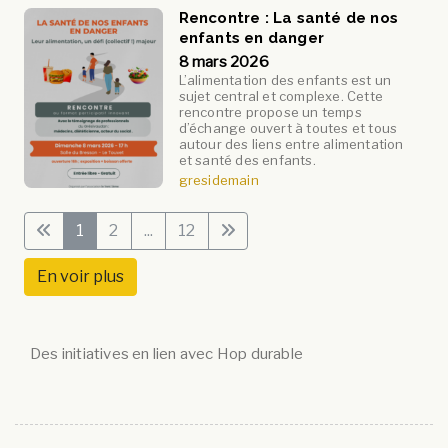
Rencontre : La santé de nos
enfants en danger
8 mars 2026
L’alimentation des enfants est un
sujet central et complexe. Cette
rencontre propose un temps
d’échange ouvert à toutes et tous
autour des liens entre alimentation
et santé des enfants.
gresidemain
1
2
...
12
En voir plus
Des initiatives en lien avec Hop durable