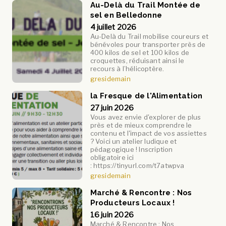
Au-Delà du Trail Montée de
sel en Belledonne
4 juillet 2026
Au-Delà du Trail mobilise coureurs et
bénévoles pour transporter près de
400 kilos de sel et 100 kilos de
croquettes, réduisant ainsi le
recours à l’hélicoptère.
gresidemain
la Fresque de l'Alimentation
27 juin 2026
Vous avez envie d'explorer de plus
près et de mieux comprendre le
contenu et l'impact de vos assiettes
? Voici un atelier ludique et
pédagogique ! Inscription
obligatoire ici
: https://tinyurl.com/t7atwpva
gresidemain
Marché & Rencontre : Nos
Producteurs Locaux !
16 juin 2026
Marché & Rencontre : Nos