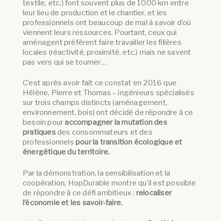
textile, etc.) font souvent plus de 1000 km entre
leur lieu de production et le chantier, et les
professionnels ont beaucoup de mal à savoir d’où
viennent leurs ressources. Pourtant, ceux qui
aménagent préfèrent faire travailler les filières
locales (réactivité, proximité, etc.) mais ne savent
pas vers qui se tourner…
C’est après avoir fait ce constat en 2016 que
Hélène, Pierre et Thomas – ingénieurs spécialisés
sur trois champs distincts (aménagement,
environnement, bois) ont décidé de répondre à ce
besoin pour
accompagner la mutation des
pratiques
des consommateurs et des
professionnels
pour la transition écologique et
énergétique du territoire
.
Par la démonstration, la sensibilisation et la
coopération, HopDurable montre qu’il est possible
de répondre à ce défi ambitieux :
relocaliser
l’économie et les savoir-faire.