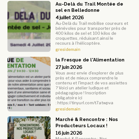
Au-Delà du Trail Montée de
sel en Belledonne
4 juillet 2026
Au-Delà du Trail mobilise coureurs et
bénévoles pour transporter près de
400 kilos de sel et 100 kilos de
croquettes, réduisant ainsi le
recours à l’hélicoptère.
gresidemain
la Fresque de l'Alimentation
27 juin 2026
Vous avez envie d'explorer de plus
près et de mieux comprendre le
contenu et l'impact de vos assiettes
? Voici un atelier ludique et
pédagogique ! Inscription
obligatoire ici
: https://tinyurl.com/t7atwpva
gresidemain
Marché & Rencontre : Nos
Producteurs Locaux !
16 juin 2026
Marché & Rencontre : Nos