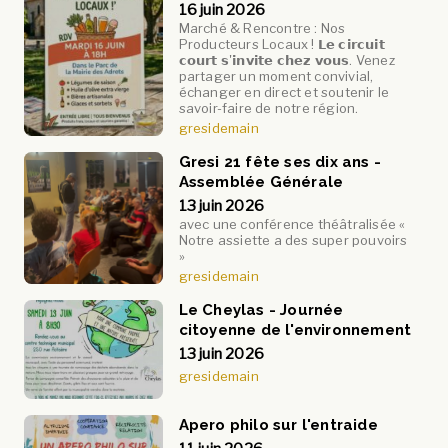
16 juin 2026
Marché & Rencontre : Nos
Producteurs Locaux ! 𝗟𝗲 𝗰𝗶𝗿𝗰𝘂𝗶𝘁
𝗰𝗼𝘂𝗿𝘁 𝘀'𝗶𝗻𝘃𝗶𝘁𝗲 𝗰𝗵𝗲𝘇 𝘃𝗼𝘂𝘀. Venez
partager un moment convivial,
échanger en direct et soutenir le
savoir-faire de notre région.
gresidemain
Gresi 21 fête ses dix ans -
Assemblée Générale
13 juin 2026
avec une conférence théâtralisée «
Notre assiette a des super pouvoirs
»
gresidemain
Le Cheylas - Journée
citoyenne de l'environnement
13 juin 2026
gresidemain
Apero philo sur l'entraide