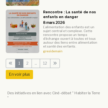
Rencontre : La santé de nos
enfants en danger
8 mars 2026
L’alimentation des enfants est un
sujet central et complexe. Cette
rencontre propose un temps
d’échange ouvert à toutes et tous
autour des liens entre alimentation
et santé des enfants.
gresidemain
1
2
...
12
En voir plus
Des initiatives en lien avec Ciné-débat ” Habiter la Terre
”