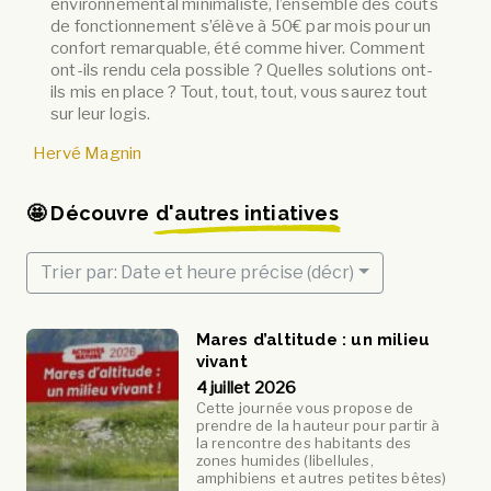
environnemental minimaliste, l’ensemble des coûts
de fonctionnement s’élève à 50€ par mois pour un
confort remarquable, été comme hiver. Comment
ont-ils rendu cela possible ? Quelles solutions ont-
ils mis en place ? Tout, tout, tout, vous saurez tout
sur leur logis.
Hervé Magnin
🤩 Découvre
d'autres intiatives
Trier par: Date et heure précise (décr)
Mares d’altitude : un milieu
vivant
4 juillet 2026
Cette journée vous propose de
prendre de la hauteur pour partir à
la rencontre des habitants des
zones humides (libellules,
amphibiens et autres petites bêtes)