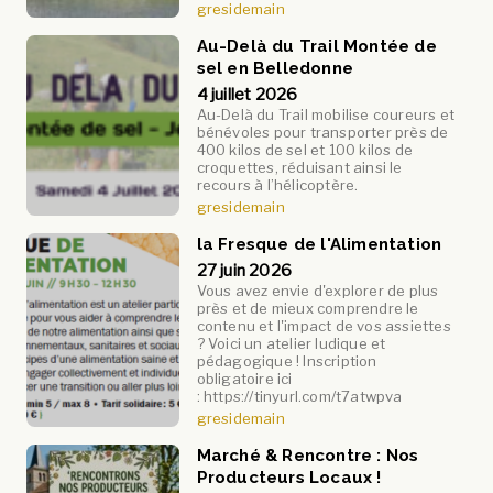
gresidemain
Au-Delà du Trail Montée de
sel en Belledonne
4 juillet 2026
Au-Delà du Trail mobilise coureurs et
bénévoles pour transporter près de
400 kilos de sel et 100 kilos de
croquettes, réduisant ainsi le
recours à l’hélicoptère.
gresidemain
la Fresque de l'Alimentation
27 juin 2026
Vous avez envie d'explorer de plus
près et de mieux comprendre le
contenu et l'impact de vos assiettes
? Voici un atelier ludique et
pédagogique ! Inscription
obligatoire ici
: https://tinyurl.com/t7atwpva
gresidemain
Marché & Rencontre : Nos
Producteurs Locaux !