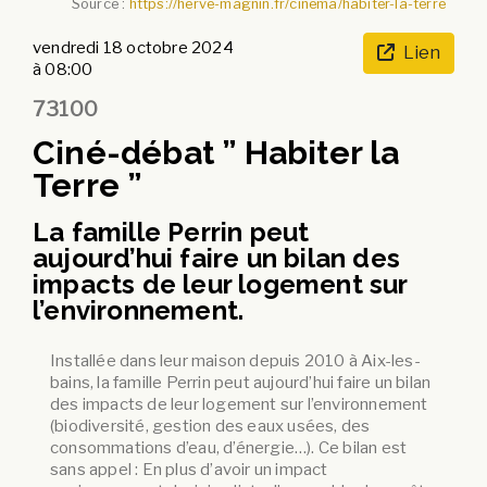
Source :
https://herve-magnin.fr/cinema/habiter-la-terre
vendredi 18 octobre 2024
Lien
à 08:00
73100
Ciné-débat ” Habiter la
Terre ”
La famille Perrin peut
aujourd’hui faire un bilan des
impacts de leur logement sur
l’environnement.
Installée dans leur maison depuis 2010 à Aix-les-
bains, la famille Perrin peut aujourd’hui faire un bilan
des impacts de leur logement sur l’environnement
(biodiversité, gestion des eaux usées, des
consommations d’eau, d’énergie…). Ce bilan est
sans appel : En plus d’avoir un impact