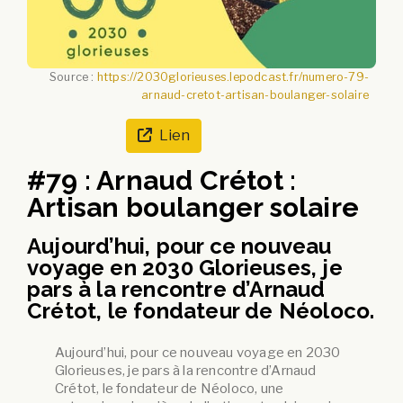
Source :
https://2030glorieuses.lepodcast.fr/numero-79-
arnaud-cretot-artisan-boulanger-solaire
Lien
#79 : Arnaud Crétot :
Artisan boulanger solaire
Aujourd’hui, pour ce nouveau
voyage en 2030 Glorieuses, je
pars à la rencontre d’Arnaud
Crétot, le fondateur de Néoloco.
Aujourd’hui, pour ce nouveau voyage en 2030
Glorieuses, je pars à la rencontre d’Arnaud
Crétot, le fondateur de Néoloco, une