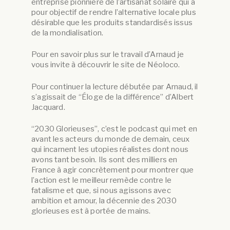
entreprise pionnière de l’artisanat solaire qui a
pour objectif de rendre l’alternative locale plus
désirable que les produits standardisés issus
de la mondialisation.
Pour en savoir plus sur le travail d’Arnaud je
vous invite à découvrir le site de Néoloco.
Pour continuer la lecture débutée par Arnaud, il
s’agissait de “Éloge de la différence” d’Albert
Jacquard.
“2030 Glorieuses”, c’est le podcast qui met en
avant les acteurs du monde de demain, ceux
qui incarnent les utopies réalistes dont nous
avons tant besoin. Ils sont des milliers en
France à agir concrètement pour montrer que
l’action est le meilleur remède contre le
fatalisme et que, si nous agissons avec
ambition et amour, la décennie des 2030
glorieuses est à portée de mains.